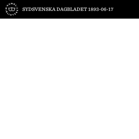
Till startsidan
SYDSVENSKA DAGBLADET 1893-06-17
1
/
4