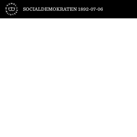
Till startsidan
SOCIALDEMOKRATEN 1892-07-06
1
/
4