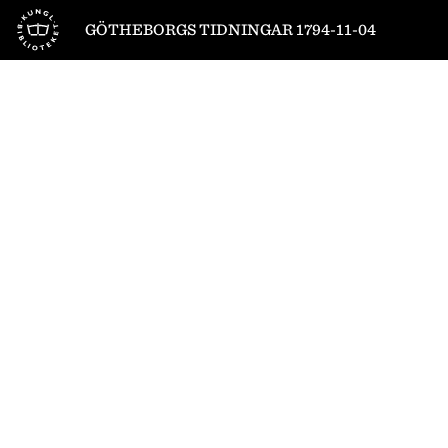
Till startsidan
GÖTHEBORGS TIDNINGAR 1794-11-04
1
/
4