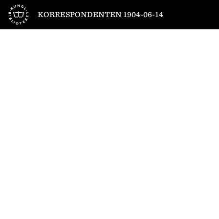
Till startsidan
KORRESPONDENTEN 1904-06-14
1
/
4