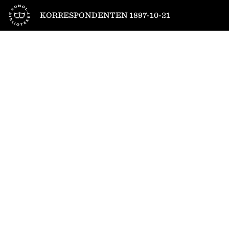
Till startsidan
KORRESPONDENTEN 1897-10-21
1
/
4