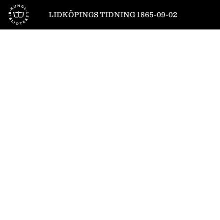
Till startsidan
LIDKÖPINGS TIDNING 1865-09-02
1
/
4