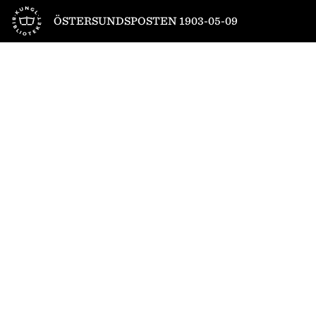
Till startsidan
ÖSTERSUNDSPOSTEN 1903-05-09
1
/
4