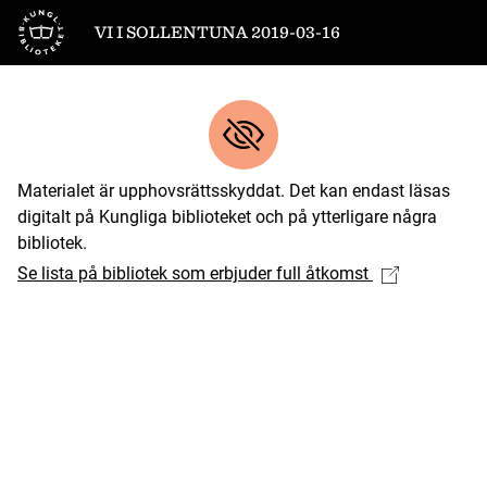
Till startsidan
VI I SOLLENTUNA 2019-03-16
Materialet är upphovsrättsskyddat. Det kan endast läsas
digitalt på Kungliga biblioteket och på ytterligare några
bibliotek.
Se lista på bibliotek som erbjuder full åtkomst