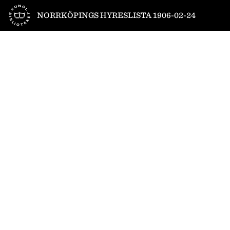
Till startsidan
NORRKÖPINGS HYRESLISTA 1906-02-24
1
/
2