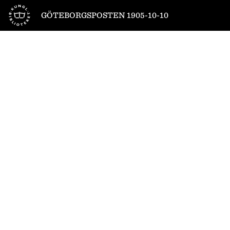
Till startsidan
GÖTEBORGSPOSTEN 1905-10-10
1
/
8