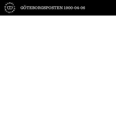
Till startsidan
GÖTEBORGSPOSTEN 1900-04-06
1
/
4