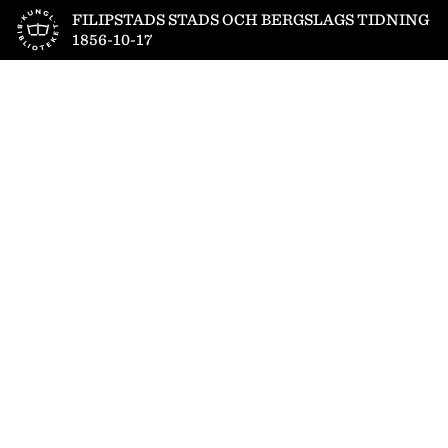
Till startsidan
FILIPSTADS STADS OCH BERGSLAGS TIDNING
1856-10-17
1
/
4