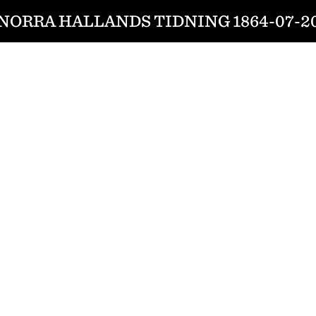
NORRA HALLANDS TIDNING 1864-07-2