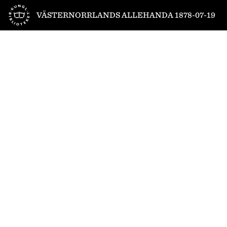
Till startsidan
VÄSTERNORRLANDS ALLEHANDA 1878-07-19
1
/
4