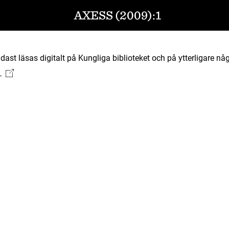
AXESS (2009):1
ast läsas digitalt på Kungliga biblioteket och på ytterligare någ