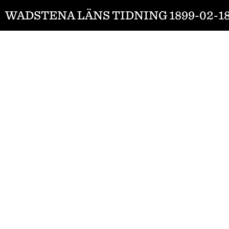
WADSTENA LÄNS TIDNING 1899-02-1