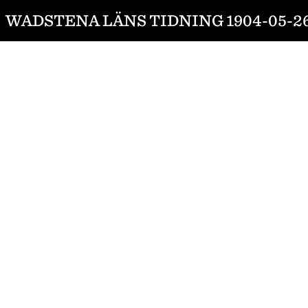
WADSTENA LÄNS TIDNING 1904-05-2