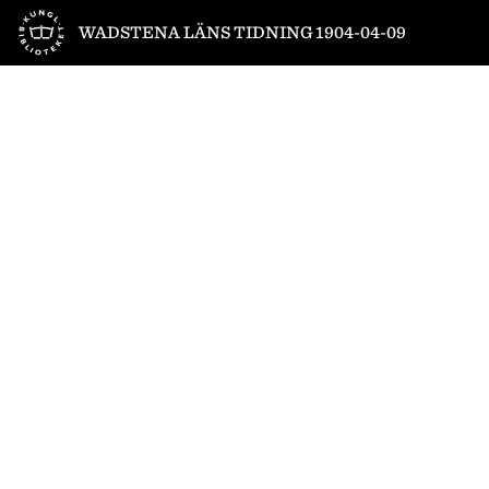
Till startsidan
WADSTENA LÄNS TIDNING 1904-04-09
1
/
4