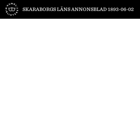
Till startsidan
SKARABORGS LÄNS ANNONSBLAD 1893-06-02
1
/
4