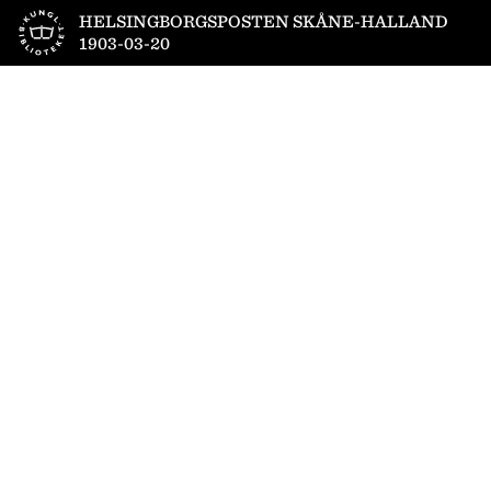
Till startsidan
HELSINGBORGSPOSTEN SKÅNE-HALLAND
1903-03-20
1
/
4