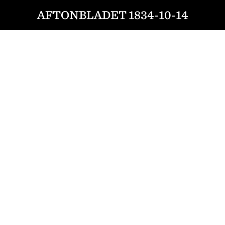
AFTONBLADET 1834-10-14