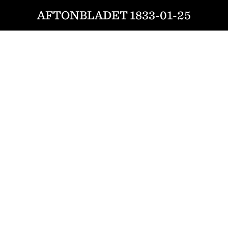
AFTONBLADET 1833-01-25