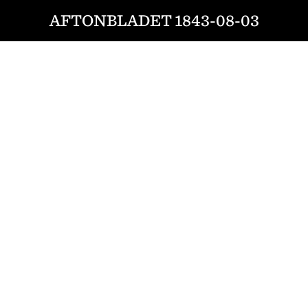
AFTONBLADET 1843-08-03