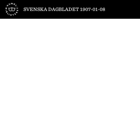
Till startsidan
SVENSKA DAGBLADET 1907-01-08
1
/
12