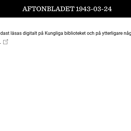
AFTONBLADET 1943-03-24
ast läsas digitalt på Kungliga biblioteket och på ytterligare någ