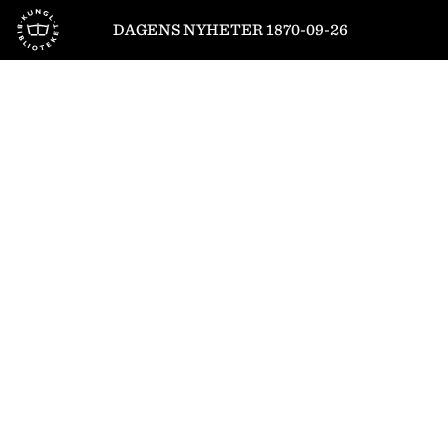
Till startsidan
DAGENS NYHETER 1870-09-26
1
/
4