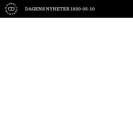
Till startsidan
DAGENS NYHETER 1920-05-10
1
/
22