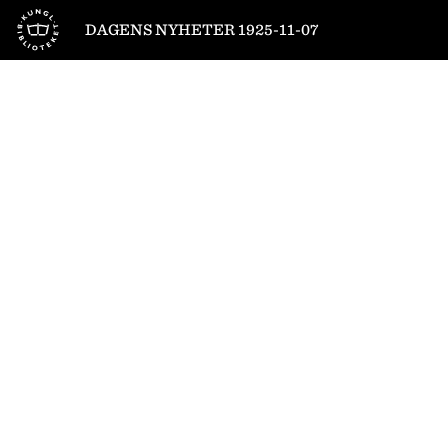
Till startsidan
DAGENS NYHETER 1925-11-07
1
/
22