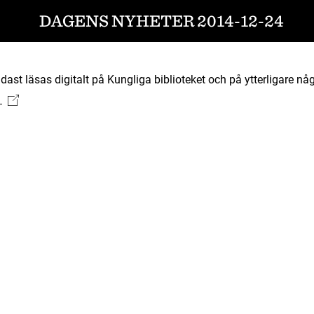
DAGENS NYHETER 2014-12-24
ast läsas digitalt på Kungliga biblioteket och på ytterligare någ