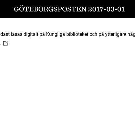
GÖTEBORGSPOSTEN 2017-03-01
ast läsas digitalt på Kungliga biblioteket och på ytterligare någ