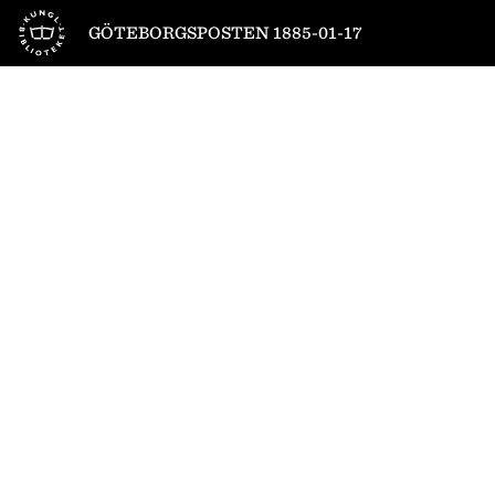
Till startsidan
GÖTEBORGSPOSTEN 1885-01-17
1
/
4