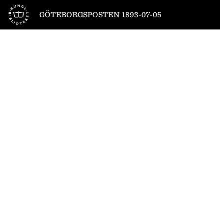
Till startsidan
GÖTEBORGSPOSTEN 1893-07-05
1
/
4