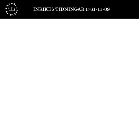
Till startsidan
INRIKES TIDNINGAR 1761-11-09
1
/
4