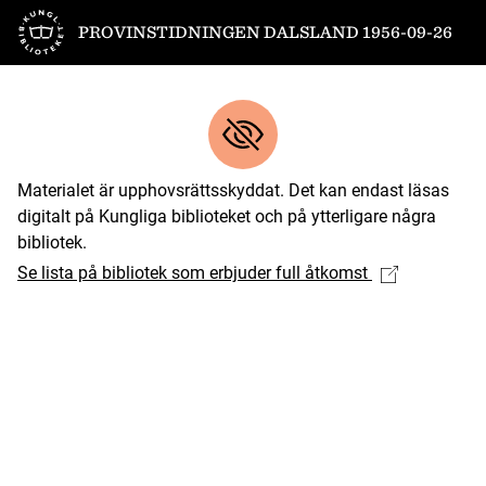
Till startsidan
PROVINSTIDNINGEN DALSLAND 1956-09-26
Materialet är upphovsrättsskyddat. Det kan endast läsas
digitalt på Kungliga biblioteket och på ytterligare några
bibliotek.
Se lista på bibliotek som erbjuder full åtkomst