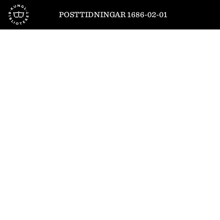
Till startsidan
POSTTIDNINGAR 1686-02-01
1
/
8