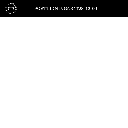
Till startsidan
POSTTIDNINGAR 1728-12-09
1
/
4