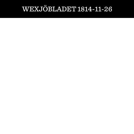
WEXJÖBLADET 1814-11-26