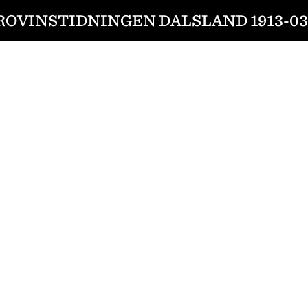
ROVINSTIDNINGEN DALSLAND 1913-03