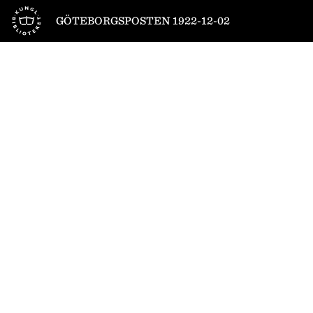
Till startsidan
GÖTEBORGSPOSTEN 1922-12-02
1
/
28