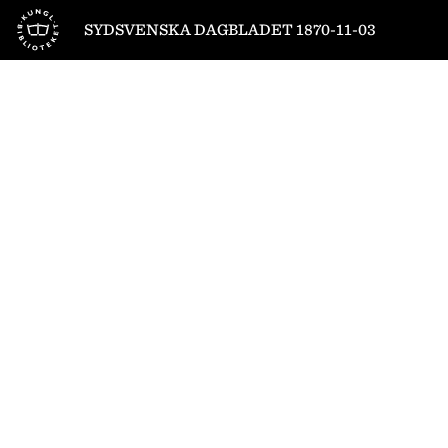
Till startsidan
SYDSVENSKA DAGBLADET 1870-11-03
1
/
4