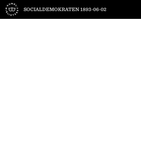
Till startsidan
SOCIALDEMOKRATEN 1893-06-02
1
/
4