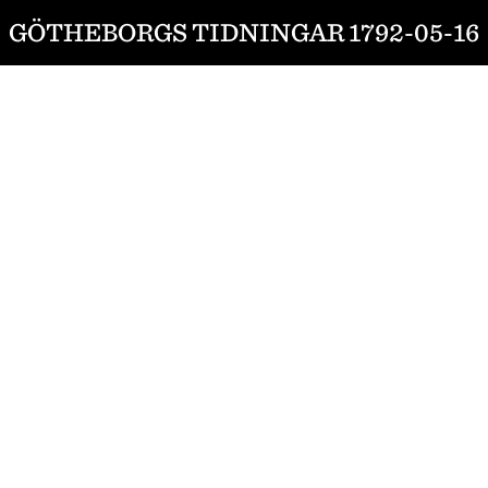
GÖTHEBORGS TIDNINGAR 1792-05-16