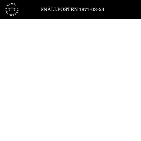
Till startsidan
SNÄLLPOSTEN 1871-03-24
1
/
4