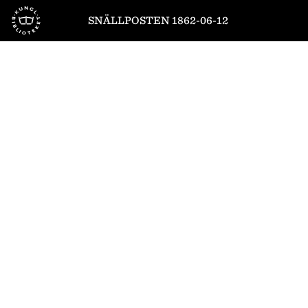
Till startsidan
SNÄLLPOSTEN 1862-06-12
1
/
4