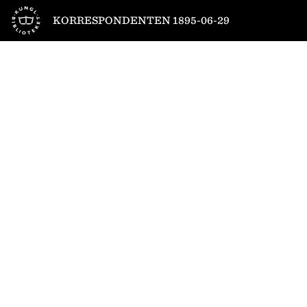
Till startsidan
KORRESPONDENTEN 1895-06-29
1
/
4