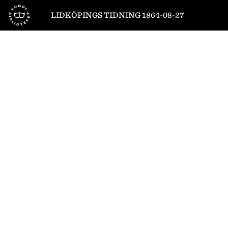
Till startsidan
LIDKÖPINGS TIDNING 1864-08-27
1
/
4