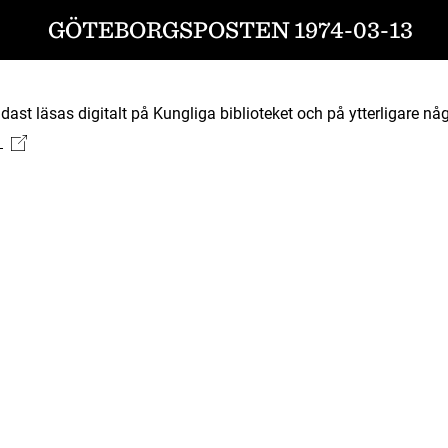
GÖTEBORGSPOSTEN 1974-03-13
ast läsas digitalt på Kungliga biblioteket och på ytterligare någ