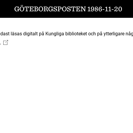
GÖTEBORGSPOSTEN 1986-11-20
ast läsas digitalt på Kungliga biblioteket och på ytterligare någ