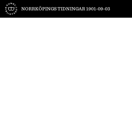
Till startsidan
NORRKÖPINGS TIDNINGAR 1901-09-03
1
/
4