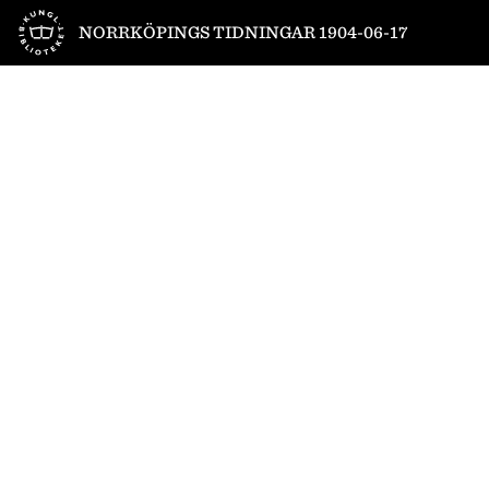
Till startsidan
NORRKÖPINGS TIDNINGAR 1904-06-17
1
/
4